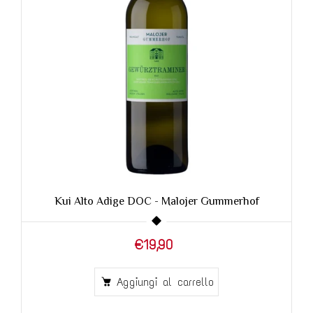
ui Alto Adige DOC - Malojer Gummerhof
KREITER 
€19,90
Aggiungi al carrello