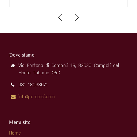
Dove siamo
Via Fontana di Campoli 18, 82030 Campoli del
Monte Taburno (Bn)
081 18098671
info@persorsi.com
Menu sito
Home