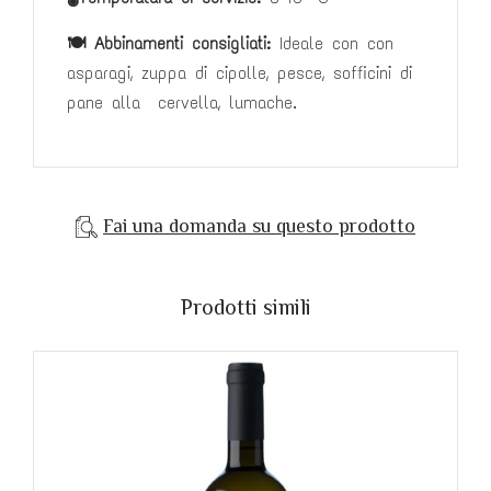
🍽️ Abbinamenti consigliati:
I
deale con con
asparagi, zuppa di cipolle, pesce, sofficini di
pane alla cervella, lumache.
Fai una domanda su questo prodotto
Prodotti simili