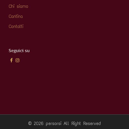
Chi siamo
Cantina
Contatti
Seguici su
© 2026 persorsi
All Right Reserved