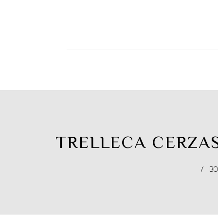
TRELLECA CERZA
/
BO