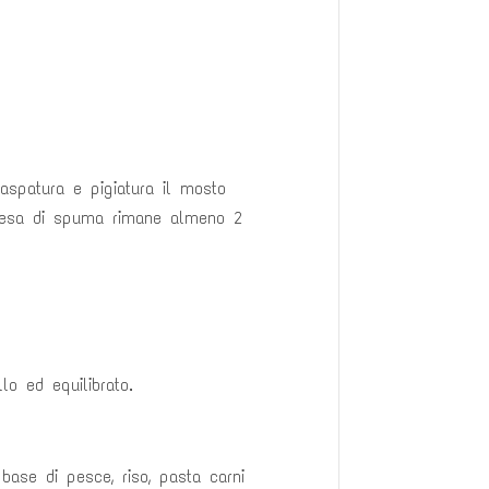
raspatura e pigiatura il mosto
presa di spuma rimane almeno 2
lo ed equilibrato.
ase di pesce, riso, pasta carni