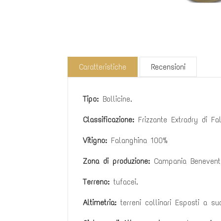
Caratteristiche
Recensioni
Tipo:
Bollicine.
Classificazione:
Frizzante Extradry di Fa
Vitigno:
Falanghina 100%
Zona di produzione:
Campania Benevent
Terreno:
tufacei.
Altimetria:
terreni collinari Esposti a s