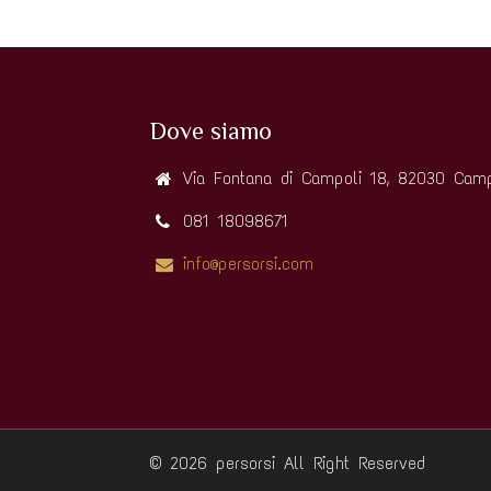
Dove siamo
Via Fontana di Campoli 18, 82030 Camp
081 18098671
info@persorsi.com
© 2026 persorsi
All Right Reserved