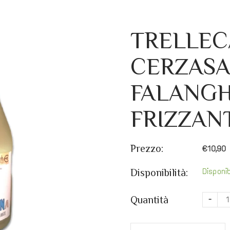
TRELLEC
CERZAS
FALANGH
FRIZZAN
Prezzo:
€10,90
Disponib
Disponibilità:
Quantità
-