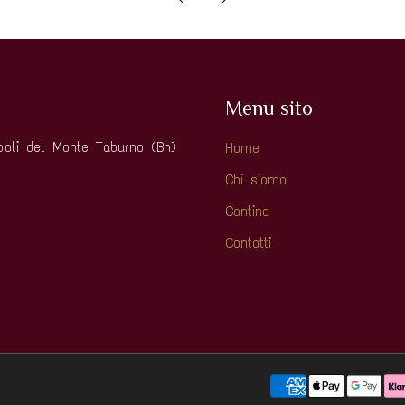
Menu sito
oli del Monte Taburno (Bn)
Home
Chi siamo
Cantina
Contatti