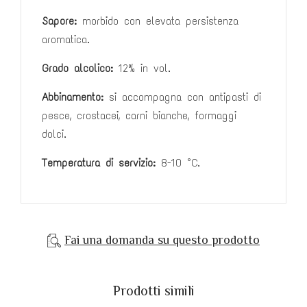
Sapore:
morbido con elevata persistenza
aromatica.
Grado alcolico:
12% in vol.
Abbinamento:
si accompagna con antipasti di
pesce, crostacei, carni
bianche, formaggi
dolci.
Temperatura di servizio:
8-10 °C.
Fai una domanda su questo prodotto
Prodotti simili