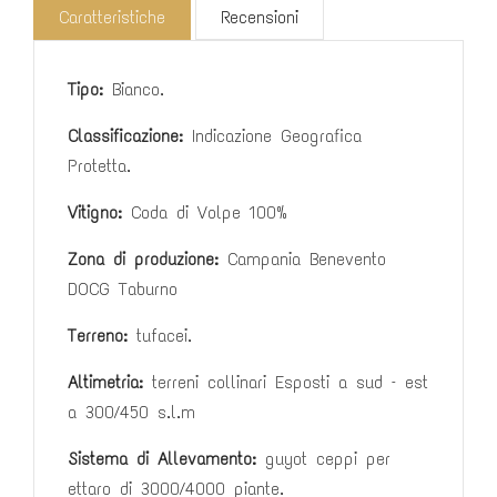
Caratteristiche
Recensioni
Tipo:
Bianco.
Classificazione:
Indicazione Geografica
Protetta.
Vitigno:
Coda di Volpe 100%
Zona di produzione:
Campania Benevento
DOCG Taburno
Terreno:
tufacei.
Altimetria:
terreni collinari Esposti a sud – est
a
300/450 s.l.m
Sistema di Allevamento:
guyot ceppi per
ettaro di 3000/4000 piante.