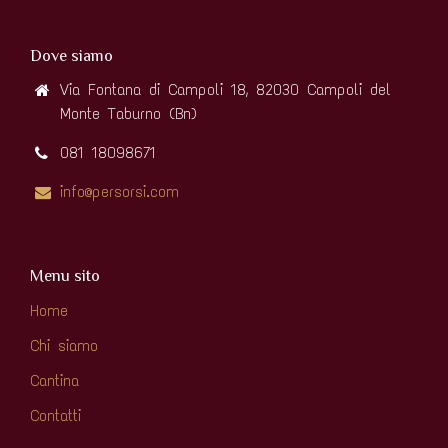
€10,90
Aggiungi al carrello
Dove siamo
Via Fontana di Campoli 18, 82030 Campoli del
Monte Taburno (Bn)
081 18098671
info@persorsi.com