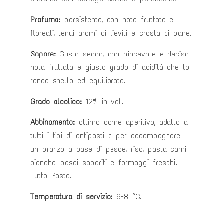
Profumo:
persistente, con note fruttate e
floreali, tenui aromi di lieviti e
crosta di pane.
Sapore:
Gusto secco, con piacevole e decisa
nota fruttata e giusto
grado di acidità che lo
rende snello ed equilibrato.
Grado alcolico:
12% in vol.
Abbinamento:
ottimo come aperitivo, adatto a
tutti i tipi di antipasti e per
accompagnare
un pranzo a base di pesce, riso, pasta carni
bianche,
pesci saporiti e formaggi freschi.
Tutto Pasto.
Temperatura di servizio:
6-8 °C.