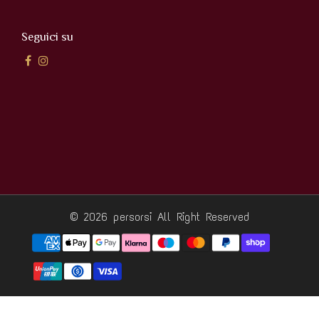
Menu sito
Home
Chi siamo
Cantina
Contatti
Seguici su