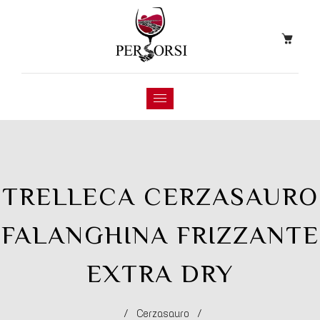
TRELLECA CERZASAURO
FALANGHINA FRIZZANTE
EXTRA DRY
/
Cerzasauro
/