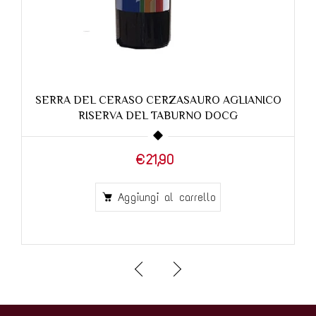
ICO
PIANA MELAINO CERZASAURO FALANGHINA IGP