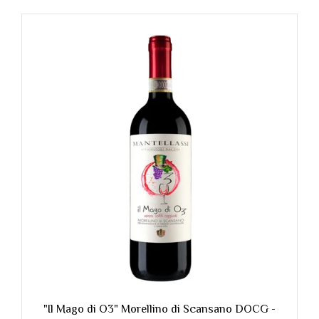
sano DOCG -
"Mentore" Morellino di Scansano DOCG - M