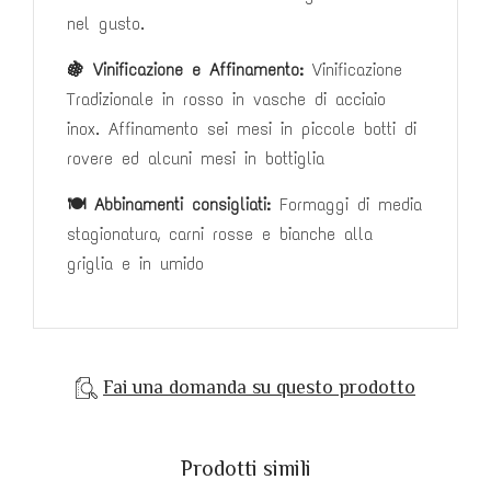
nel gusto.
🍇
Vinificazione e Affinamento:
Vinificazione
Tradizionale in rosso in vasche di acciaio
inox. Affinamento s
ei mesi in piccole botti di
rovere ed alcuni mesi in bottiglia
🍽️ Abbinamenti consigliati:
Formaggi di media
stagionatura, carni rosse e bianche alla
griglia e in umido
Fai una domanda su questo prodotto
Prodotti simili