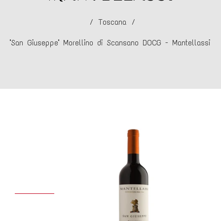
/
Toscana
/
"San Giuseppe" Morellino di Scansano DOCG - Mantellassi