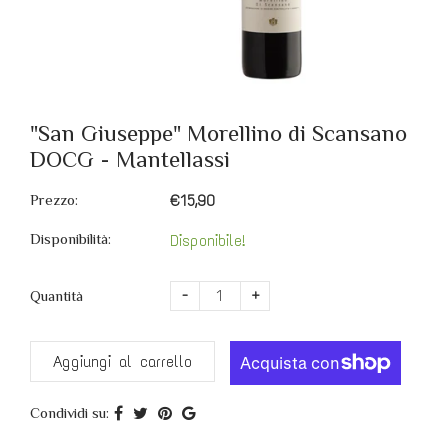
"San Giuseppe" Morellino di Scansano
DOCG - Mantellassi
Prezzo:
€15,90
Disponibilità:
Disponibile!
-
+
Quantità
Aggiungi al carrello
Condividi su: