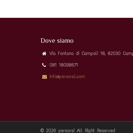
Dove siamo
Via Fontana di Campoli 18, 82030 Camp
081 18098671
info@persorsi.com
© 2026 persorsi
All Right Reserved