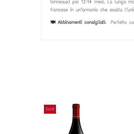
tonneaux) per 12-14 mesi. La lunga mat
francese in un’armonia che esalta l’unic
🍽️ Abbinamenti consigliati:
Perfetto con
Saldi