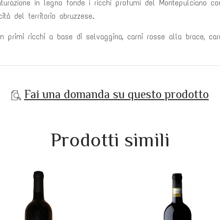
urazione in legno fonde i ricchi profumi del Montepulciano con
ità del territorio abruzzese.
 primi ricchi a base di selvaggina, carni rosse alla brace, car
Fai una domanda su questo prodotto
Prodotti simili