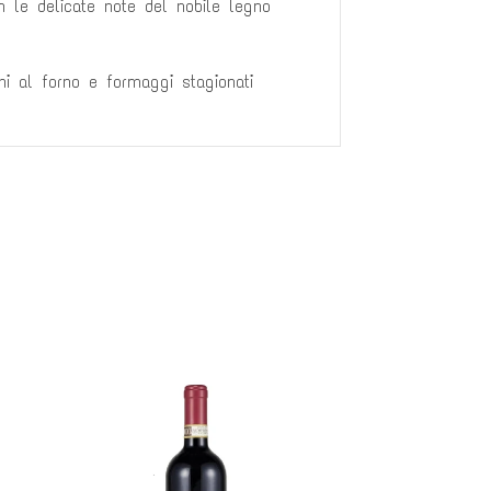
 le delicate note del nobile legno
ni al forno e formaggi stagionati
Saldi