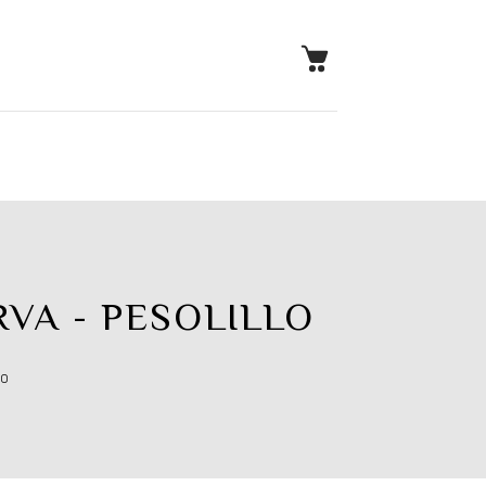
VA - PESOLILLO
lo