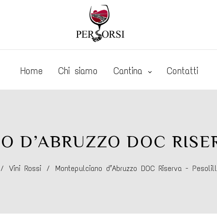
Home
Chi siamo
Cantina
Contatti
 D’ABRUZZO DOC RISER
/
Vini Rossi
/
Montepulciano d’Abruzzo DOC Riserva - Pesolil