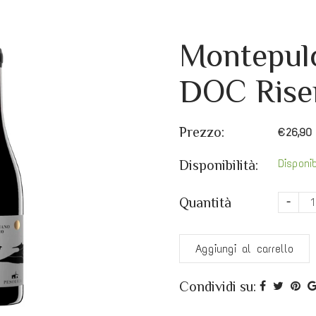
Montepulc
DOC Riser
Prezzo:
€26,90
Disponib
Disponibilità:
Quantità
-
Aggiungi al carrello
Condividi su: