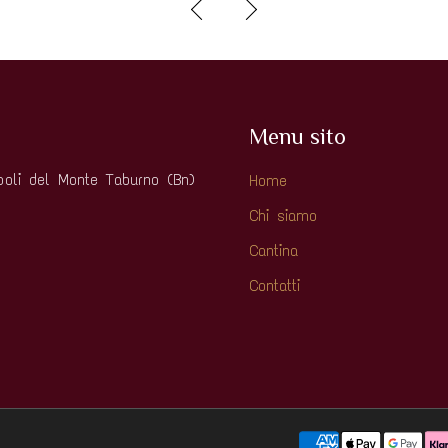
Menu sito
oli del Monte Taburno (Bn)
Home
Chi siamo
Cantina
Contatti