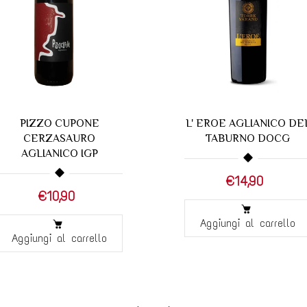
PIZZO CUPONE
L' EROE AGLIANICO DE
CERZASAURO
TABURNO DOCG
AGLIANICO IGP
€14,90
€10,90
Aggiungi al carrello
Aggiungi al carrello