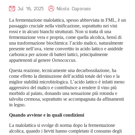
Jul 16, 2025
Nicola Caporaso
La fermentazione malolattica, spesso abbreviata in FML, è un
passaggio cruciale nella vinificazione, soprattutto nei vini
rossi e in alcuni bianchi strutturati. Non si tratta di una
fermentazione vera e propria, come quella alcolica, bensì di
una trasformazione biochimica: l’acido malico, naturalmente
presente nell’uva, viene convertito in acido lattico e anidride
carbonica per azione di batteri lattici, principalmente
appartenenti al genere
Oenococcus
.
Questa reazione, tecnicamente una decarbossilazione, ha
come effetto la diminuzione dell’acidità totale del vino e la
miglior stabilità microbiologica. L’acido lattico è infatti meno
aggressivo del malico e contribuisce a rendere il vino più
morbido al palato, donando una sensazione più rotonda e
talvolta cremosa, soprattutto se accompagnata da affinamenti
in legno.
Quando avviene e in quali condizioni
La malolattica si svolge di norma dopo la fermentazione
alcolica, quando i lieviti hanno completato il consumo degli