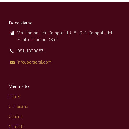
Dove siamo
Via Fontana di Campoli 18, 82030 Campoli del
Monte Taburno (Bn)
081 18098671
info@persorsi.com
Menu sito
Home
Chi siamo
Cantina
Contatti