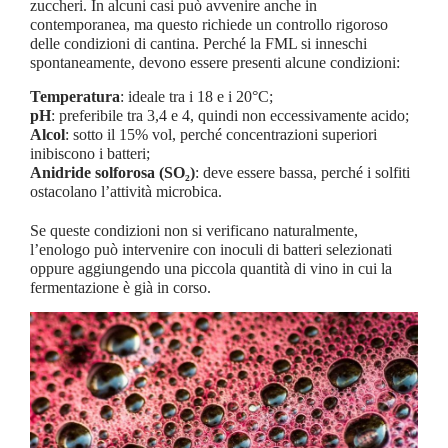
zuccheri. In alcuni casi può avvenire anche in
contemporanea, ma questo richiede un controllo rigoroso
delle condizioni di cantina.
Perché la FML si inneschi
spontaneamente, devono essere presenti alcune condizioni:
Temperatura
: ideale tra i 18 e i 20°C;
pH
: preferibile tra 3,4 e 4, quindi non eccessivamente acido;
Alcol
: sotto il 15% vol, perché concentrazioni superiori
inibiscono i batteri;
Anidride solforosa (SO₂)
: deve essere bassa, perché i solfiti
ostacolano l’attività microbica.
Se queste condizioni non si verificano naturalmente,
l’enologo può intervenire con inoculi di batteri selezionati
oppure aggiungendo una piccola quantità di vino in cui la
fermentazione è già in corso.