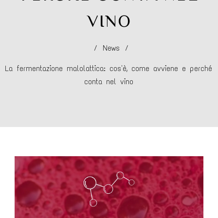
VINO
/
News
/
La fermentazione malolattica: cos'è, come avviene e perché
conta nel vino