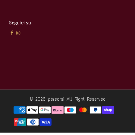
Seguici su
© 2026 persorsi
All Right Reserved