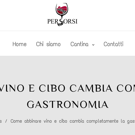
Home
Chi siamo
Cantina
Contatti
VINO E CIBO CAMBIA C
GASTRONOMIA
s
/
Come abbinare vino e cibo cambia completamente la gas