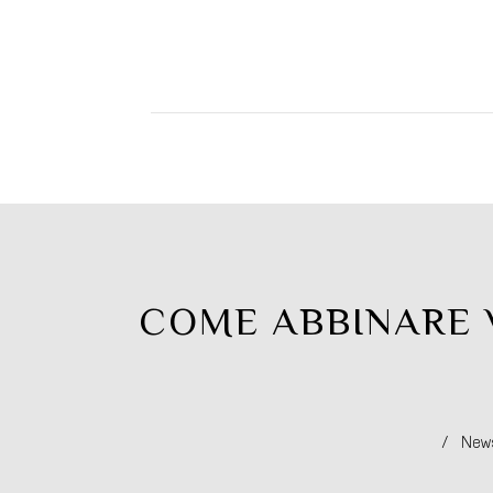
COME ABBINARE 
/
New