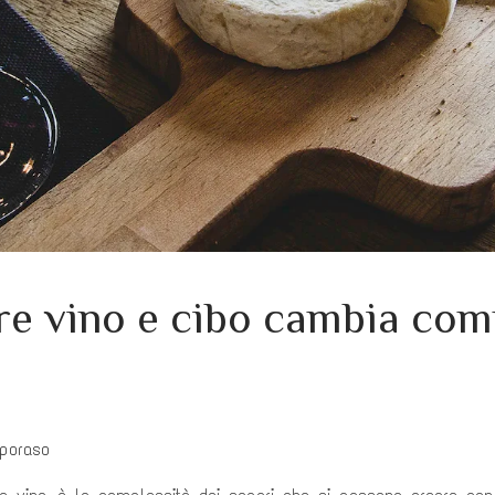
e vino e cibo cambia com
aporaso