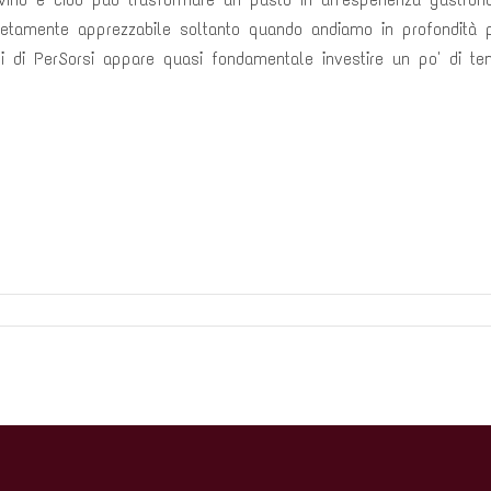
etamente apprezzabile soltanto quando andiamo in profondità pe
noi di PerSorsi appare quasi fondamentale investire un po' di 