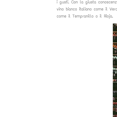
i gusti. Con la giusta conoscen
vino bianco italiano come il Ver
come il Tempranillo o il Rioja.