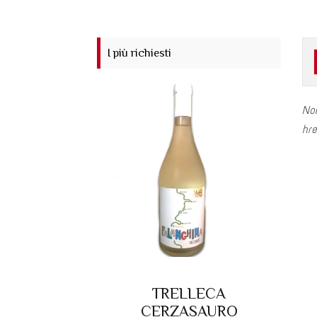
I più richiesti
No
hre
TRELLECA
CERZASAURO