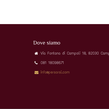
Dove siamo
Via Fontana di Campoli 18, 82030 Camp
081 18098671
info@persorsi.com