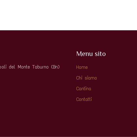
Menu sito
oli del Monte Taburno (Bn)
Home
Chi siamo
Cantina
Contatti