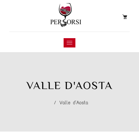
VALLE D'AOSTA
/
Valle d'Aosta
PIZZO CUPONE
CERZASAURO AGLIANICO