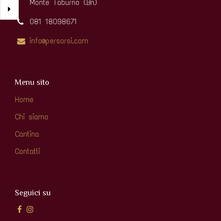
Monte Taburno (Bn)
081 18098671
info@persorsi.com
Menu sito
Home
Chi siamo
Cantina
Contatti
Seguici su