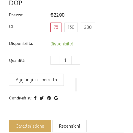
DOP
Prezzo:
€22,90
Cl.:
75
150
300
Disponibilità:
Disponibile!
-
+
Quantità
Aggiungi al carrello
Condividi su:
Caratteristiche
Recensioni