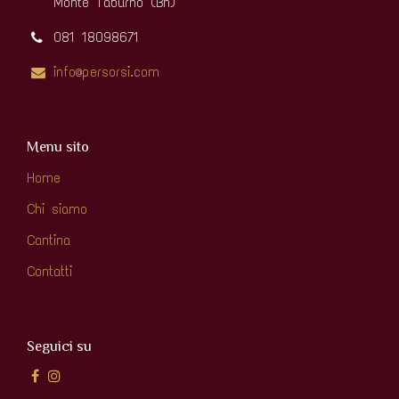
Monte Taburno (Bn)
081 18098671
info@persorsi.com
Menu sito
Home
Chi siamo
Cantina
Contatti
Seguici su