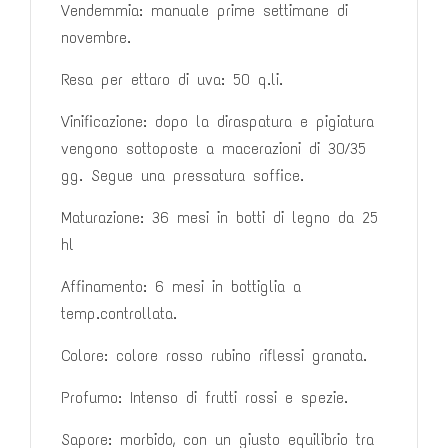
Vendemmia: manuale prime settimane di
novembre.
Resa per ettaro di uva: 50 q.li.
Vinificazione: dopo la diraspatura e pigiatura
vengono sottoposte a
macerazioni di 30/35
gg. Segue una pressatura soffice.
Maturazione: 36 mesi in botti di legno da 25
hl
Affinamento: 6 mesi in bottiglia a
temp.controllata.
Colore: colore rosso rubino riflessi granata.
Profumo: Intenso di frutti rossi e spezie.
Sapore: morbido, con un giusto equilibrio tra