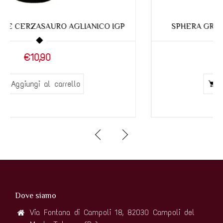
SPHERA GRECO DI TUFO bottiglia da Cl.75
€17,90
€19,90
Aggiungi al carrello
Dove siamo
Via Fontana di Campoli 18, 82030 Campoli del