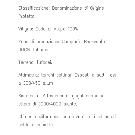
Classificazione: Denominazione di Origine
Protetta.
Vitigno: Coda di Volpe 100%
Zona di produzione: Campania Benevento
DOCG Taburno
Terreno: tufacei.
Altimetria: terreni collinari Esposti a sud – est
a
300/450 s.l.m
Sistema di Allevamento: guyot ceppi per
ettaro di 3000/4000 piante.
Clima: mediterraneo, con inverni miti ed estati
calde e asciutte.