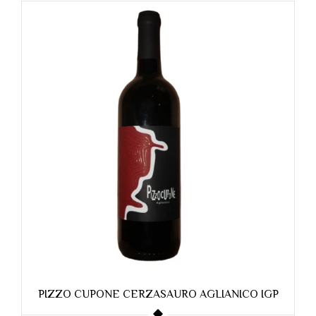
Saldi
ONE CERZASAURO AGLIANICO IGP
SPHERA GRECO 