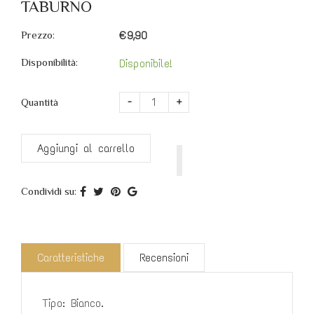
TABURNO
Prezzo:
€9,90
Disponibilità:
Disponibile!
-
+
Quantità
Aggiungi al carrello
Condividi su:
Caratteristiche
Recensioni
Tipo: Bianco.