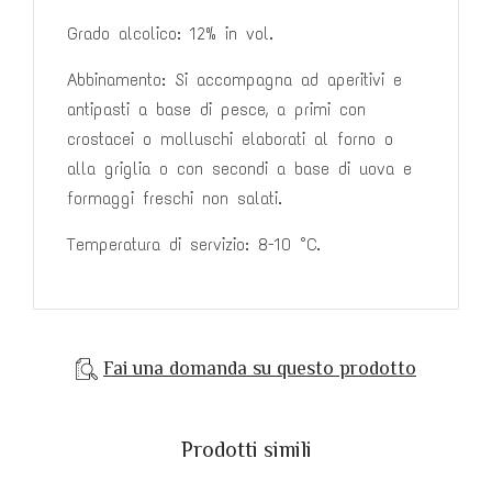
Grado alcolico: 12% in vol.
Abbinamento: Si accompagna ad aperitivi e
antipasti a base di pesce,
a primi con
crostacei o molluschi elaborati al forno o
alla griglia o con
secondi a base di uova e
formaggi freschi non salati.
Temperatura di servizio: 8-10 °C.
Fai una domanda su questo prodotto
Prodotti simili