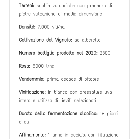
Terreni:
sabbie vulcaniche con presenza di
pietre vulcaniche di media dimensione
Densità:
7.000 viti/ha
Coltivazione del Vigneto:
ad alberello
Numero bottiglie prodotte nel 2020:
2580
Resa:
6000 l/ha
Vendemmia
: prima decade di ottobre
Vinificazione:
in bianco con pressature uva
intera e utilizzo di lieviti selezionati
Durata della fermentazione alcolica:
18 giorni
circa
Affinamento:
1 anno in acciaio, con filtrazione