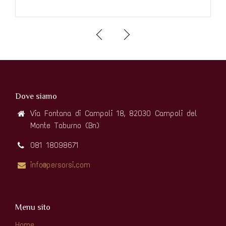
Dove siamo
Via Fontana di Campoli 18, 82030 Campoli del
Monte Taburno (Bn)
081 18098671
info@persorsi.com
Menu sito
Home