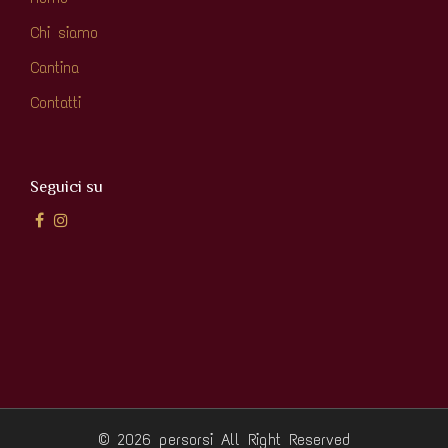
Chi siamo
Cantina
Contatti
Seguici su
© 2026 persorsi
All Right Reserved