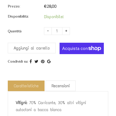
Prezzo:
€28,00
Disponibilità:
Disponibile!
-
+
Quantità
Aggiungi al carrello
Condividi su:
Caratteristiche
Recensioni
Vitigni:
70% Carricante, 30% altri vitigni
autoctoni a bacca bianca