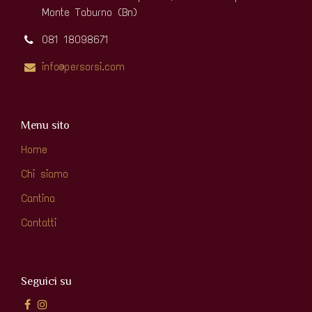
Monte Taburno (Bn)
081 18098671
info@persorsi.com
Menu sito
Home
Chi siamo
Cantina
Contatti
Seguici su