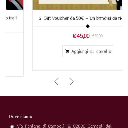
🍷 Gift Voucher da 50€ – Un brindisi da ricordare!
€45,00
€50,00
Aggiungi al carrello
Dove siamo
Via Fontana di Campoli 18, 82030 Campoli del