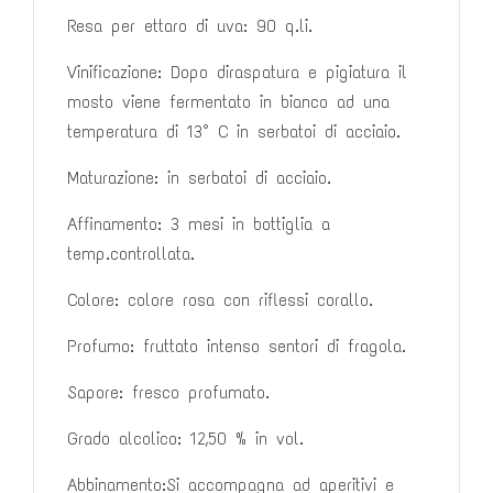
Resa per ettaro di uva: 90 q.li.
Vinificazione: Dopo diraspatura e pigiatura il
mosto viene fermentato in
bianco ad una
temperatura di 13° C in serbatoi di acciaio.
Maturazione: in serbatoi di acciaio.
Affinamento: 3 mesi in bottiglia a
temp.controllata.
Colore: colore rosa con riflessi corallo.
Profumo: fruttato intenso sentori di fragola.
Sapore: fresco profumato.
Grado alcolico: 12,50 % in vol.
Abbinamento:Si accompagna ad aperitivi e