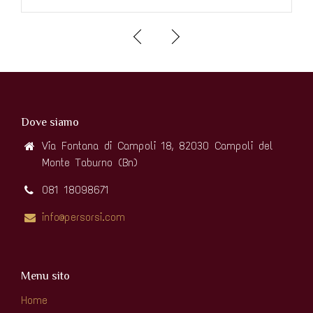
Dove siamo
Via Fontana di Campoli 18, 82030 Campoli del
Monte Taburno (Bn)
081 18098671
info@persorsi.com
Menu sito
Home