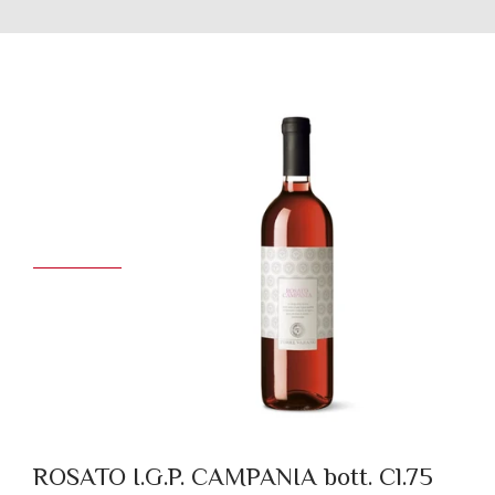
ROSATO I.G.P. CAMPANIA bott. Cl.75