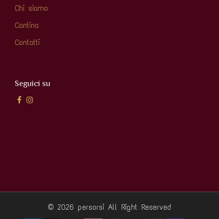
Chi siamo
Cantina
Contatti
Seguici su
© 2026 persorsi
All Right Reserved