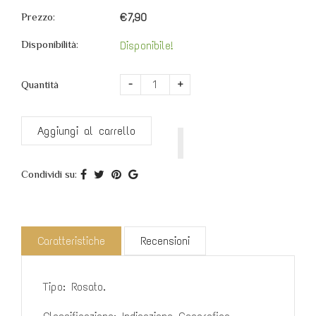
Prezzo:
€7,90
Disponibilità:
Disponibile!
-
+
Quantità
Aggiungi al carrello
Condividi su:
Caratteristiche
Recensioni
Tipo: Rosato.